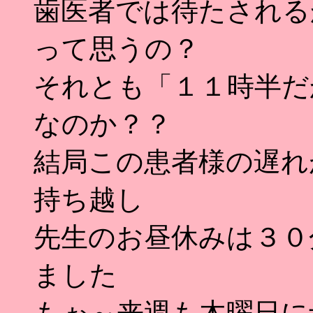
歯医者では待たされる
って思うの？
それとも「１１時半だ
なのか？？
結局この患者様の遅れ
持ち越し
先生のお昼休みは３０
ました
もぉ～来週も木曜日に