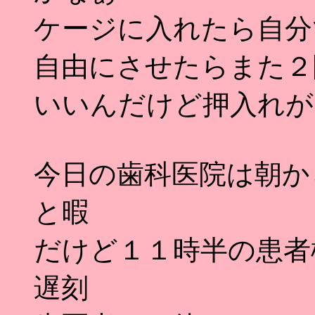
ケージに入れたら自分
自由にさせたらまた２
いいんだけど押入れがク
今日の歯科医院は朝か
と暇
だけど１１時半の患者
遅刻