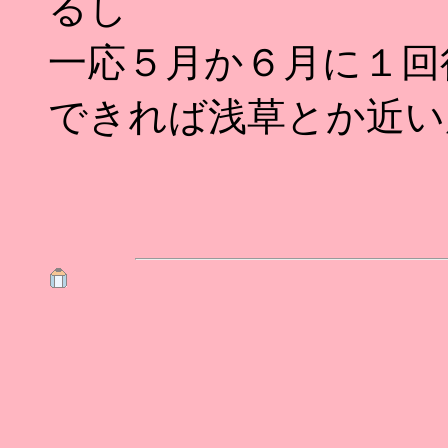
るし
一応５月か６月に１回行
できれば浅草とか近い