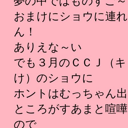
夢の中ではものすご～
おまけにショウに連れ
ん！
ありえな～い
でも３月のＣＣＪ（キ
け）のショウに
ホントはむっちゃん出
ところがすあまと喧嘩
ので