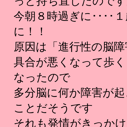
っと持ち直したのです
今朝８時過ぎに････
に！！
原因は「進行性の脳障
具合が悪くなって歩く
なったので
多分脳に何か障害が起
ことだそうです
それも発情がきっかけ