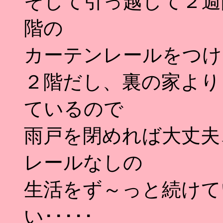
そして引っ越して２週
階の
カーテンレールをつけ
２階だし、裏の家より
ているので
雨戸を閉めれば大丈夫
レールなしの
生活をず～っと続けてい
い･････