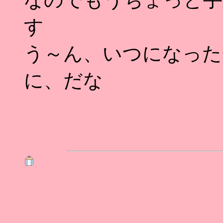
す
う～ん、いつになった
に、だな