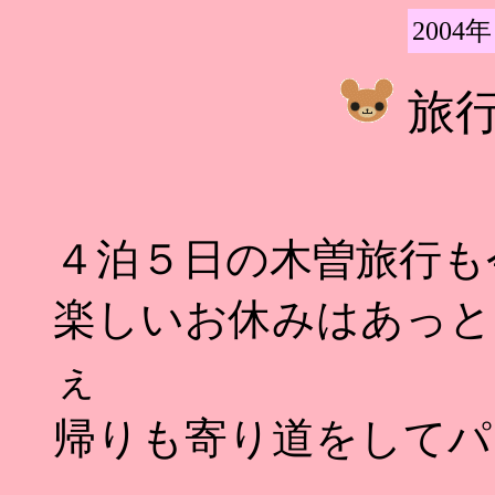
2004年
旅
４泊５日の木曽旅行も
楽しいお休みはあっと
ぇ
帰りも寄り道をしてパ