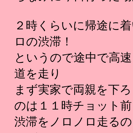
２時くらいに帰途に着
ロの渋滞！
というので途中で高速
道を走り
まず実家で両親を下ろ
のは１１時チョット前
渋滞をノロノロ走るの