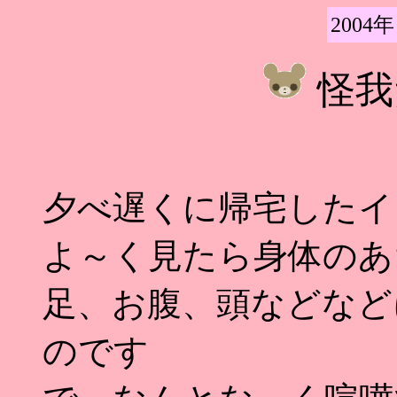
2004年
怪我
夕べ遅くに帰宅したイ
よ～く見たら身体のあ
足、お腹、頭などなど
のです