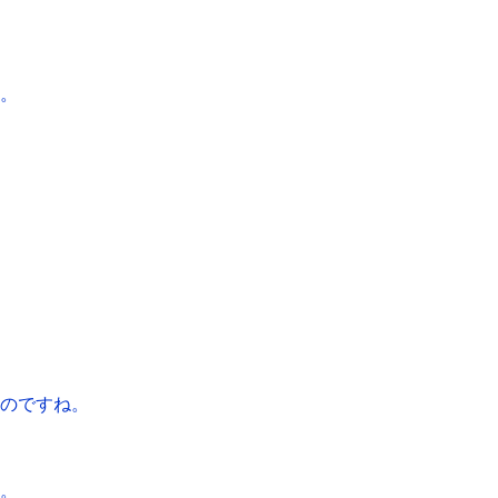
。
のですね。
。