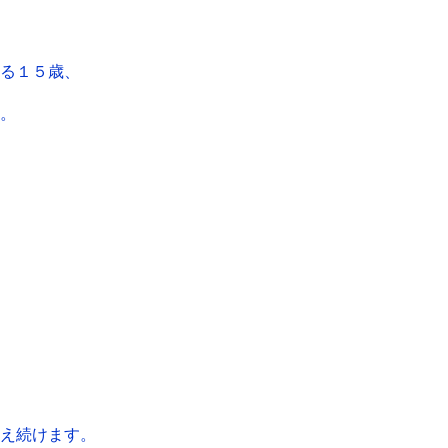
る１５歳、
。
え続けます。