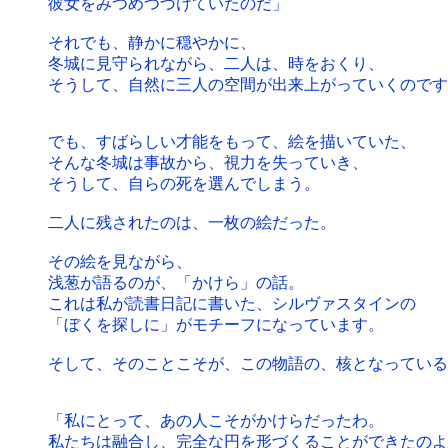
彼女をみつめつづけていたのだ」
それでも、静かに穏やかに、
冬城に見守られながら、二人は、時をおくり、
そうして、自然に三人の空間が出来上がっていくのです
でも、すばらしい才能をもって、絵を描いていた、
そんな冬城は事故から、視力を失っていき、
そうして、自らの死を選んでしまう。
二人に残されたのは、一枚の絵だった。
その絵を見ながら、
浅葱が語るのが、「かけら」の話。
これは私が読書日記に書いた、シルヴァスタインの
「ぼくを探しに」がモチーフになっています。
そして、そのことこそが、この物語の、核となっている
「私にとって、あの人こそがかけらだったわ。
私たちは融合し、完全な円を形づくることができたのよ