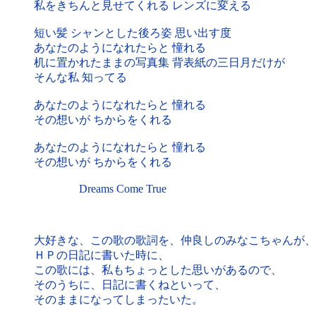
私をきちんと見せてくれる レンズに変える
短い髪 シャンとした後ろ姿 思い出す度
あなたのようになれたらと 憧れる
机に置かれたままの写真集 背表紙の三日月だけが
そんな私 知ってる
あなたのようになれたらと 憧れる
その想いが ちからをくれる
あなたのようになれたらと 憧れる
その想いが ちからをくれる
Dreams Come True
大好きな、この歌の歌詞を、仲良しのみなこちゃんが、
ＨＰの日記に書いた時に、
この歌には、私もちょっとした思いがあるので、
そのうちに、日記に書くねといって、
そのままになってしまったいた。