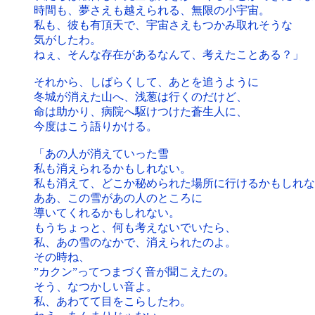
時間も、夢さえも越えられる、無限の小宇宙。
私も、彼も有頂天で、宇宙さえもつかみ取れそうな
気がしたわ。
ねぇ、そんな存在があるなんて、考えたことある？」
それから、しばらくして、あとを追うように
冬城が消えた山へ、浅葱は行くのだけど、
命は助かり、病院へ駆けつけた蒼生人に、
今度はこう語りかける。
「あの人が消えていった雪
私も消えられるかもしれない。
私も消えて、どこか秘められた場所に行けるかもしれな
ああ、この雪があの人のところに
導いてくれるかもしれない。
もうちょっと、何も考えないでいたら、
私、あの雪のなかで、消えられたのよ。
その時ね、
”カクン”ってつまづく音が聞こえたの。
そう、なつかしい音よ。
私、あわてて目をこらしたわ。