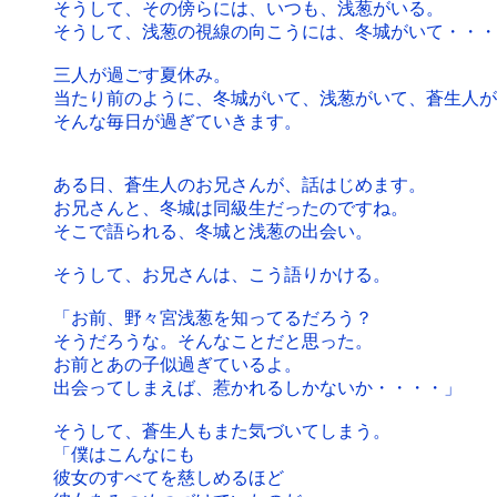
そうして、その傍らには、いつも、浅葱がいる。
そうして、浅葱の視線の向こうには、冬城がいて・・・
三人が過ごす夏休み。
当たり前のように、冬城がいて、浅葱がいて、蒼生人が
そんな毎日が過ぎていきます。
ある日、蒼生人のお兄さんが、話はじめます。
お兄さんと、冬城は同級生だったのですね。
そこで語られる、冬城と浅葱の出会い。
そうして、お兄さんは、こう語りかける。
「お前、野々宮浅葱を知ってるだろう？
そうだろうな。そんなことだと思った。
お前とあの子似過ぎているよ。
出会ってしまえば、惹かれるしかないか・・・・」
そうして、蒼生人もまた気づいてしまう。
「僕はこんなにも
彼女のすべてを慈しめるほど