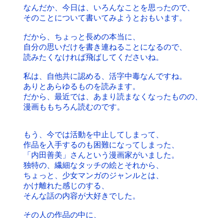
なんだか、今日は、いろんなことを思ったので、
そのことについて書いてみようとおもいます。
だから、ちょっと長めの本当に、
自分の思いだけを書き連ねることになるので、
読みたくなければ飛ばしてくださいね。
私は、自他共に認める、活字中毒なんですね。
ありとあらゆるものを読みます。
だから、最近では、あまり読まなくなったものの、
漫画ももちろん読むのです。
もう、今では活動を中止してしまって、
作品を入手するのも困難になってしまった、
「内田善美」さんという漫画家がいました。
独特の、繊細なタッチの絵とそれから、
ちょっと、少女マンガのジャンルとは、
かけ離れた感じのする、
そんな話の内容が大好きでした。
その人の作品の中に、