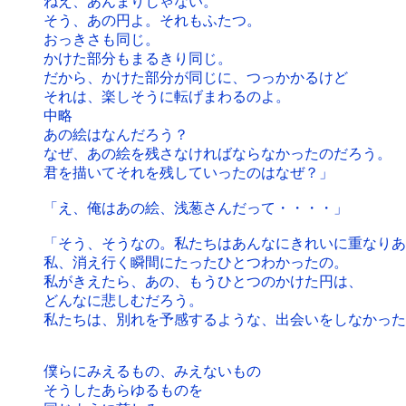
ねえ、あんまりじゃない。
そう、あの円よ。それもふたつ。
おっきさも同じ。
かけた部分もまるきり同じ。
だから、かけた部分が同じに、つっかかるけど
それは、楽しそうに転げまわるのよ。
中略
あの絵はなんだろう？
なぜ、あの絵を残さなければならなかったのだろう。
君を描いてそれを残していったのはなぜ？」
「え、俺はあの絵、浅葱さんだって・・・・」
「そう、そうなの。私たちはあんなにきれいに重なりあ
私、消え行く瞬間にたったひとつわかったの。
私がきえたら、あの、もうひとつのかけた円は、
どんなに悲しむだろう。
私たちは、別れを予感するような、出会いをしなかった
僕らにみえるもの、みえないもの
そうしたあらゆるものを