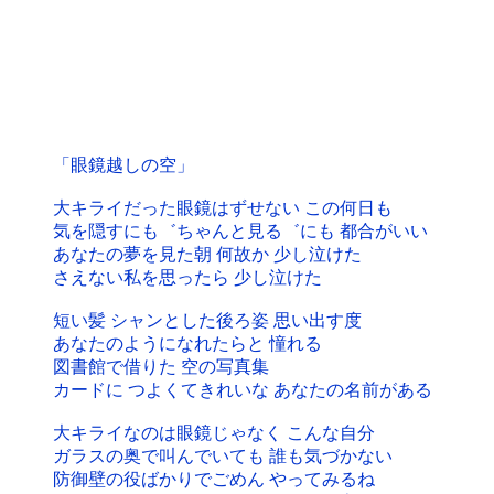
「眼鏡越しの空」
大キライだった眼鏡はずせない この何日も
気を隠すにも゛ちゃんと見る゛にも 都合がいい
あなたの夢を見た朝 何故か 少し泣けた
さえない私を思ったら 少し泣けた
短い髪 シャンとした後ろ姿 思い出す度
あなたのようになれたらと 憧れる
図書館で借りた 空の写真集
カードに つよくてきれいな あなたの名前がある
大キライなのは眼鏡じゃなく こんな自分
ガラスの奥で叫んでいても 誰も気づかない
防御壁の役ばかりでごめん やってみるね