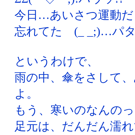
今日…あいさつ運動だ
忘れてた (_ _;)…パ
というわけで、
雨の中、傘をさして、
よ。
もう、寒いのなんのっ
足元は、だんだん濡れ