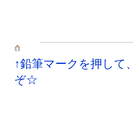
↑鉛筆マークを押して
ぞ☆