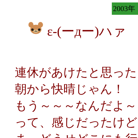
2003年
ε-(ーдー)ハ
連休があけたと思った
朝から快晴じゃん！
もう～～～なんだよ～
って、感じだったけど