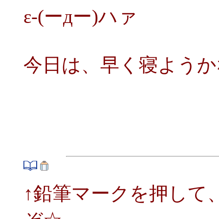
ε-(ーдー)ハァ
今日は、早く寝ようか
↑鉛筆マークを押して