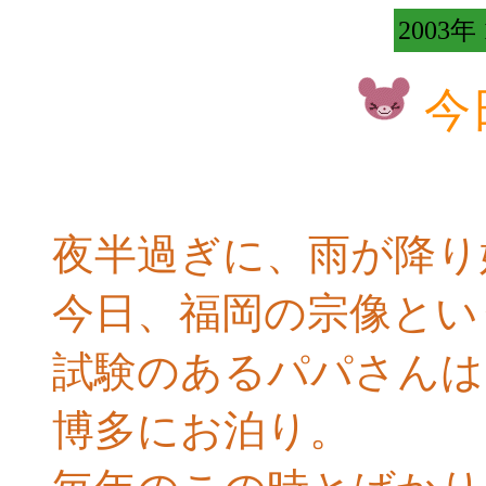
2003年
今
夜半過ぎに、雨が降り
今日、福岡の宗像とい
試験のあるパパさんは
博多にお泊り。