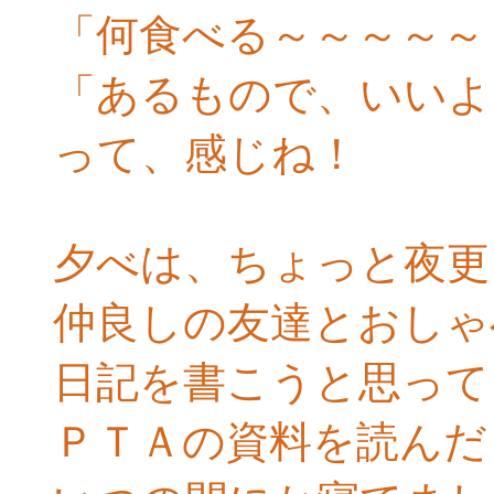
「何食べる～～～～～
「あるもので、いいよ
って、感じね！
夕べは、ちょっと夜更
仲良しの友達とおしゃ
日記を書こうと思って
ＰＴＡの資料を読んだ