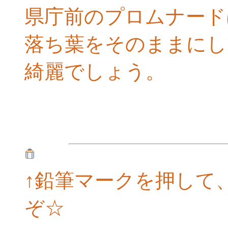
県庁前のプロムナード
落ち葉をそのままにし
綺麗でしょう。
↑鉛筆マークを押して
ぞ☆