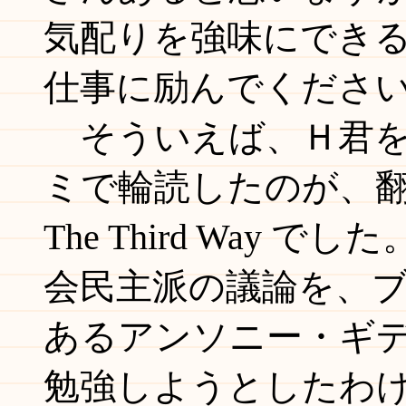
気配りを強味にでき
仕事に励んでくださ
そういえば、Ｈ君を
ミで輪読したのが、翻訳さ
The Third Way
会民主派の議論を、
あるアンソニー・ギ
勉強しようとしたわ