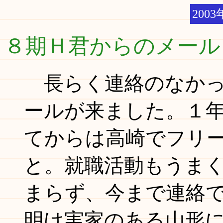
2003
８期Ｈ君からのメール
長らく連絡のなかっ
ールが来ました。１
てからは高崎でフリ
と。就職活動もうま
まらず、今まで連絡
明け実家のある山形