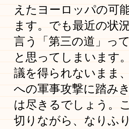
えたヨーロッパの可
ます。でも最近の状
言う「第三の道」っ
と思ってしまいます
議を得られないまま
への軍事攻撃に踏み
は尽きるでしょう。
切りながら、なりふ