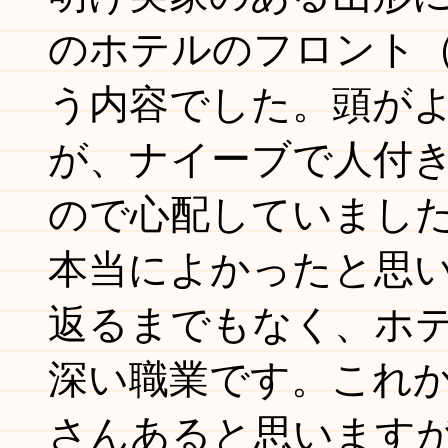
のホテルのフロント
う内容でした。頭が
が、ナイーブで人付
ので心配していまし
本当によかったと思
返るまでもなく、ホ
深い職業です。これ
さんあると思います