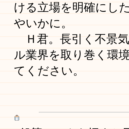
ける立場を明確にし
やいかに。
Ｈ君。長引く不景気
ル業界を取り巻く環
てください。