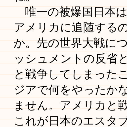
唯一の被爆国日本は
アメリカに追随する
か。先の世界大戦に
ッシュメントの反省
と戦争してしまった
ジアで何をやったか
ません。アメリカと
これが日本のエスタ