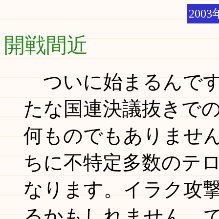
2003
開戦間近
ついに始まるんです
たな国連決議抜きで
何ものでもありませ
ちに不特定多数のテ
なります。イラク攻
るかもしれません。