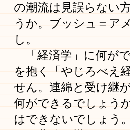
の潮流は見誤らない
うか。ブッシュ＝ア
し。
「経済学」に何がで
を抱く「やじろべえ
せん。連綿と受け継
何ができるでしょう
はできないでしょう