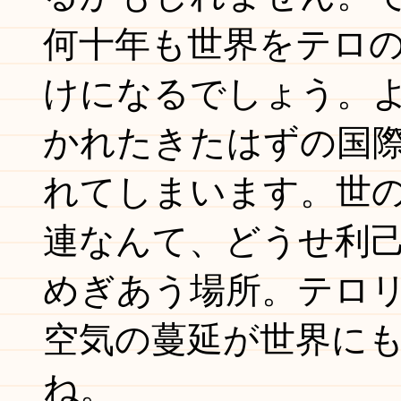
何十年も世界をテロ
けになるでしょう。
かれたきたはずの国
れてしまいます。世
連なんて、どうせ利
めぎあう場所。テロ
空気の蔓延が世界に
ね。