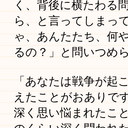
く、背後に横たわる
ら、と言ってしまっ
ゃ、あんたたち、何
るの？」と問いつめ
「あなたは戦争が起
えたことがおありで
深く思い悩まれたこ