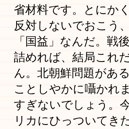
省材料です。とにか
反対しないでおこう
「国益」なんだ。戦
詰めれば、結局これ
ん。北朝鮮問題があ
ことしやかに囁かれ
すぎないでしょう。
リカにひっついてき