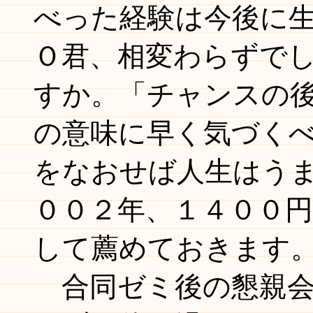
べった経験は今後に
Ｏ君、相変わらずで
すか。「チャンスの
の意味に早く気づく
をなおせば人生はう
００２年、１４００
して薦めておきます
合同ゼミ後の懇親会