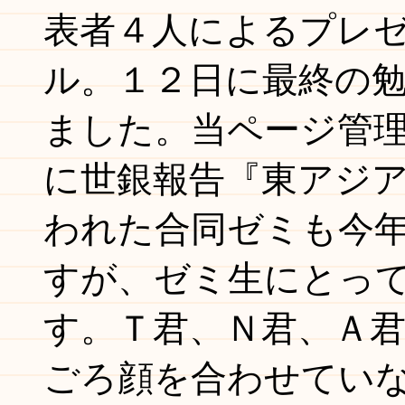
表者４人によるプレ
ル。１２日に最終の
ました。当ページ管
に世銀報告『東アジ
われた合同ゼミも今
すが、ゼミ生にとっ
す。Ｔ君、Ｎ君、Ａ
ごろ顔を合わせてい