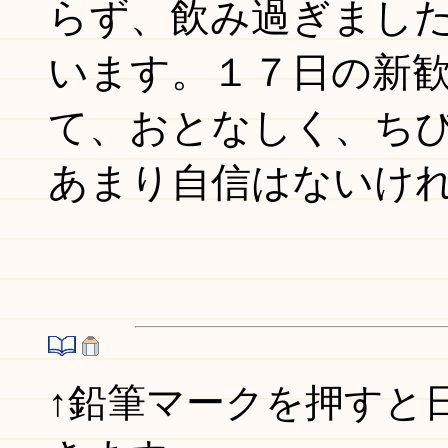
らず、飲み過ぎまし
います。１７日の新
て、おとなしく、ち
あまり自信はないけ
↑鉛筆マークを押すと