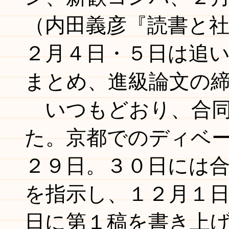
（内田義彦『読書と
２月４日・５日は追
まとめ、進級論文の
いつもどおり、合同
た。京都でのディベ
２９日。３０日には
を指示し、１２月１
日に第１稿を書き上