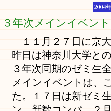
2004
３年次メインイベント
１１月２７日に京大
昨日は神奈川大学と
３年次同期のゼミ生
メインイベントは、
た。１７日は新ゼミ
ン、新歓コンパ、２