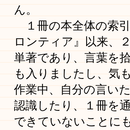
ん。
１冊の本全体の索引
ロンティア』以来、
単著であり、言葉を
も入りましたし、気
作業中、自分の言い
認識したり、１冊を
できていないことに