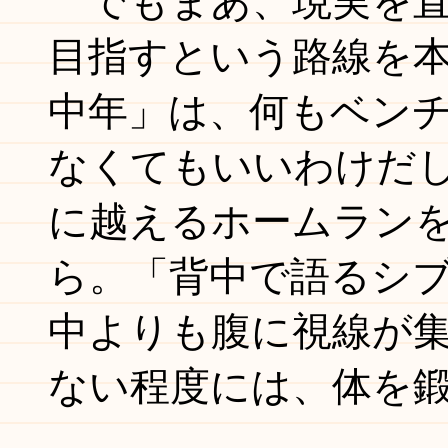
でもまあ、現実を直
目指すという路線を
中年」は、何もベン
なくてもいいわけだ
に越えるホームラン
ら。「背中で語るシ
中よりも腹に視線が
ない程度には、体を