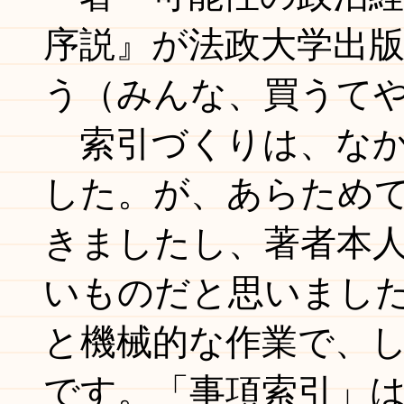
序説』が法政大学出
う（みんな、買うて
索引づくりは、なか
した。が、あらため
きましたし、著者本
いものだと思いまし
と機械的な作業で、
です。「事項索引」