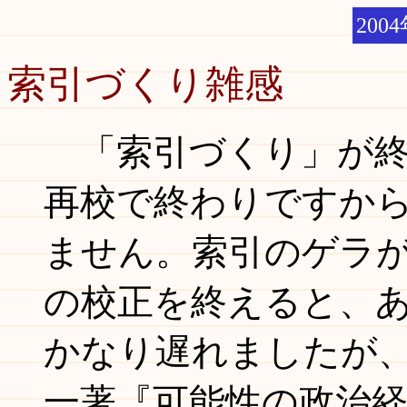
2004
索引づくり雑感
「索引づくり」が終
再校で終わりですか
ません。索引のゲラ
の校正を終えると、
かなり遅れましたが
一著『可能性の政治