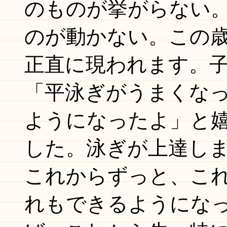
のものが挙がらない
のが動かない。この
正直に現われます。
「平泳ぎがうまくな
ようになったよ」と
した。泳ぎが上達し
これからずっと、こ
れもできるようにな