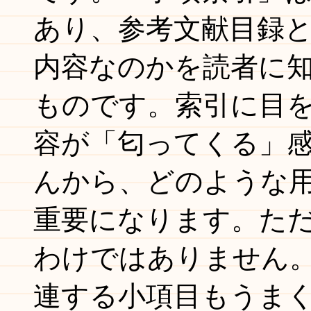
あり、参考文献目録
内容なのかを読者に
ものです。索引に目
容が「匂ってくる」
んから、どのような
重要になります。た
わけではありません
連する小項目もうま