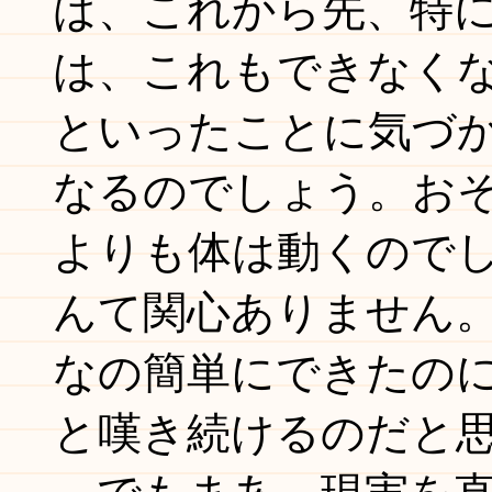
ば、これから先、特
は、これもできなく
といったことに気づ
なるのでしょう。お
よりも体は動くので
んて関心ありません
なの簡単にできたの
と嘆き続けるのだと