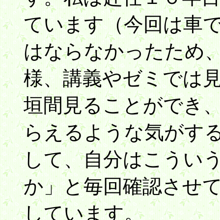
ています（今回は車
はならなかったため
様、講義やゼミでは
垣間見ることができ
らえるような気がす
して、自分はこうい
か」と毎回確認させ
しています。