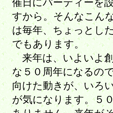
催日にパーティーを
すから。そんなこん
は毎年、ちょっとし
でもあります。
来年は、いよいよ創
な５０周年になるの
向けた動きが、いろ
が気になります。５