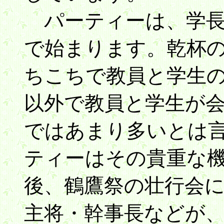
パーティーは、学長
で始まります。乾杯
ちこちで教員と学生
以外で教員と学生が
ではあまり多いとは
ティーはその貴重な
後、鶴鷹祭の壮行会
主将・幹事長などが