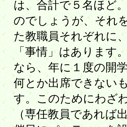
は、合計で５名ほど
のでしょうが、それ
た教職員それぞれに
「事情」はあります
なら、年に１度の開
何とか出席できない
す。このためにわざ
（専任教員であれば