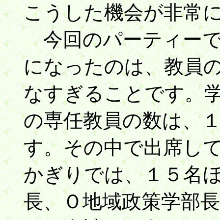
こうした機会が非常
今回のパーティーで
になったのは、教員
なすぎることです。
の専任教員の数は、
す。その中で出席し
かぎりでは、１５名
長、Ｏ地域政策学部