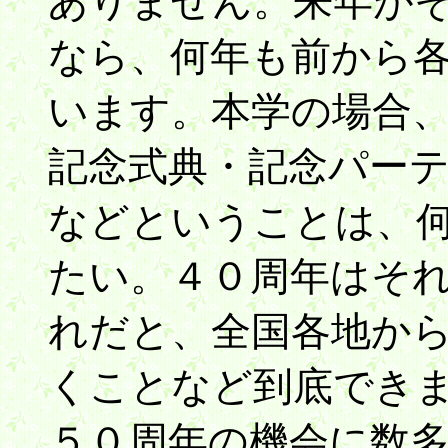
ありません。来年が
なら、何年も前から
います。本学の場合
記念式典・記念パー
などということは、
たい。４０周年はそ
れだと、全国各地か
くことなど到底でき
５０周年の機会に数