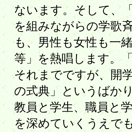
ないます。そして、
を組みながらの学歌
も、男性も女性も一
等」を熱唱します。
それまでですが、開
の式典」というばか
教員と学生、職員と
を深めていくうえで