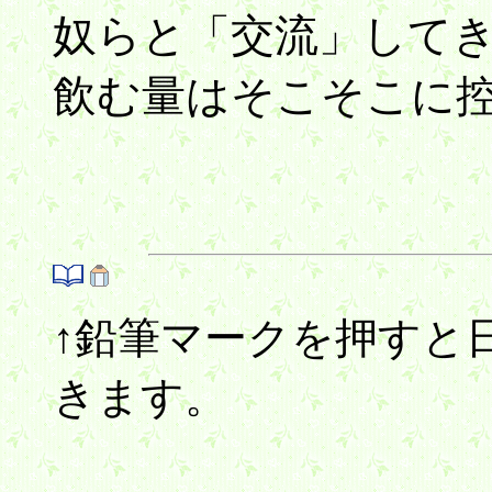
奴らと「交流」して
飲む量はそこそこに
↑鉛筆マークを押すと
きます。