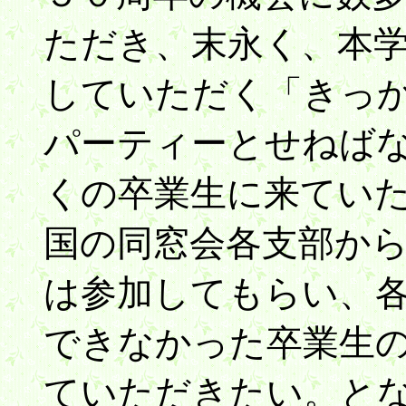
ただき、末永く、本
していただく「きっ
パーティーとせねば
くの卒業生に来てい
国の同窓会各支部か
は参加してもらい、
できなかった卒業生
ていただきたい。と