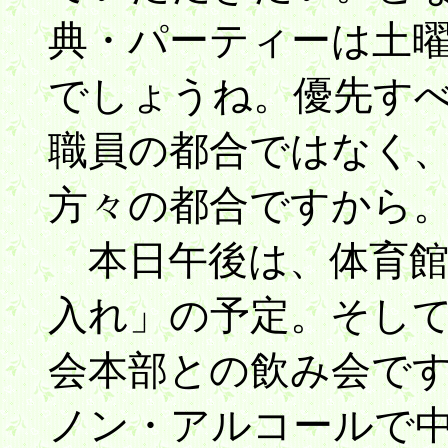
典・パーティーは土
でしょうね。優先す
職員の都合ではなく
方々の都合ですから
本日午後は、体育館
入れ」の予定。そし
会本部との飲み会で
ノン・アルコールで