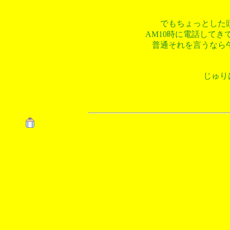
でもちょっとした頭
AM10時に電話して
普通それを言うなら
じゅり