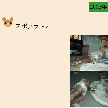
2003年
スポクラ～♪