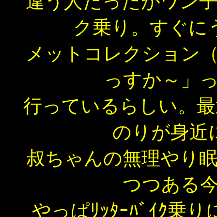
違う人だったがワン
ク乗り。すぐに
メットコレクション
っすか～」
行っているらしい。最近ｼｮ
のりが身近
叔ちゃんの無理やり眠
つつある
やっぱﾘｯﾀｰﾊﾞｲｸ乗り