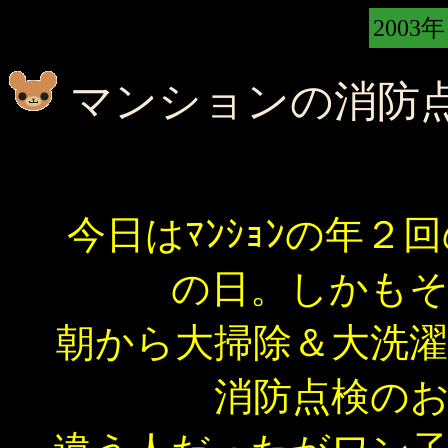
2003年
マンションの消防
今日はﾏﾝｼｮﾝの年
の日。しかもそ
朝から大掃除＆大洗
消防点検の