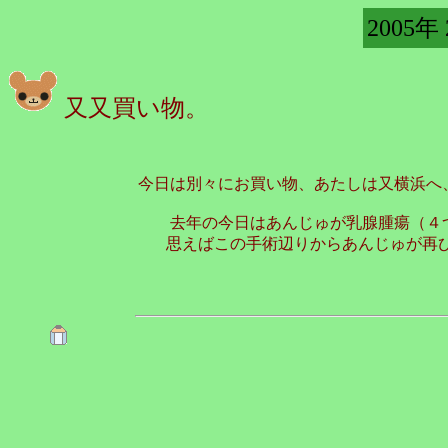
2005年
又又買い物。
今日は別々にお買い物、あたしは又横浜へ
去年の今日はあんじゅが乳腺腫瘍（４
思えばこの手術辺りからあんじゅが再び