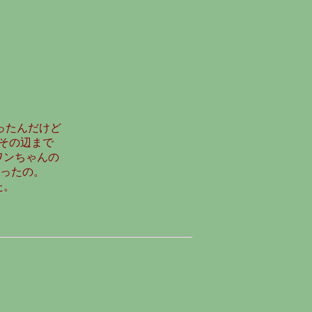
ったんだけど
その辺まで
ワンちゃんの
ったの。
た。