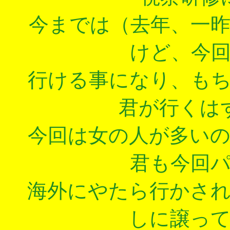
今までは（去年、一
けど、今
行ける事になり、も
君が行くは
今回は女の人が多い
君も今回
海外にやたら行かさ
しに譲っ