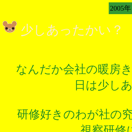
2005年
少しあったかい？
なんだか会社の暖房
日は少し
研修好きのわが社の
視察研修