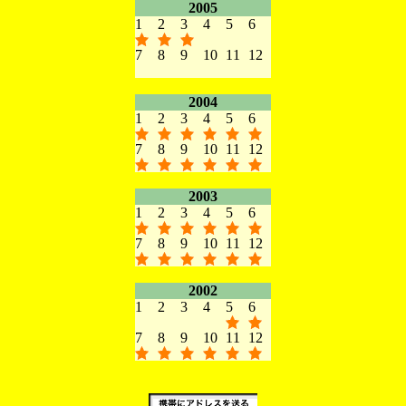
2005
1
2
3
4
5
6
7
8
9
10
11
12
2004
1
2
3
4
5
6
7
8
9
10
11
12
2003
1
2
3
4
5
6
7
8
9
10
11
12
2002
1
2
3
4
5
6
7
8
9
10
11
12