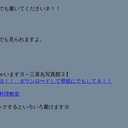
でも書いてくださいネ！！
uでも見られますよ。
ゃいますヨ～三喜丸写真館２】
ヨ！！、ダウンロードして壁紙にでもしてネ！！
料理教室
ックするといろいろ書けますヨ