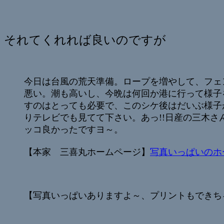
それてくれれば良いのですが
今日は台風の荒天準備。ロープを増やして、フェ
悪い。潮も高いし、今晩は何回か港に行って様子
すのはとっても必要で、このシケ後はだいぶ様子
りテレビでも見てて下さい。あっ!!日産の三木
ッコ良かったですヨ～。
【本家 三喜丸ホームページ】
写真いっぱいのホ
【写真いっぱいありますよ～、プリントもできち