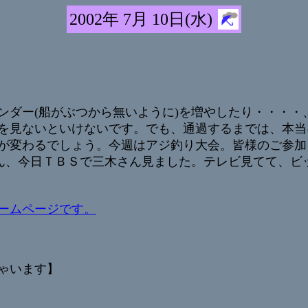
2002年 7月 10日(水)
ンダー(船がぶつから無いように)を増やしたり・・・・
を見ないといけないです。でも、通過するまでは、本当
が変わるでしょう。今週はアジ釣り大会。皆様のご参加
さん、今日ＴＢＳで三木さん見ました。テレビ見てて、ビ
ームページです。
ゃいます】