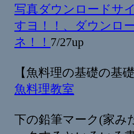
写真ダウンロードサ
すヨ！！、ダウンロ
ネ！！
7/27up
【魚料理の基礎の基
魚料理教室
下の鉛筆マーク(家み