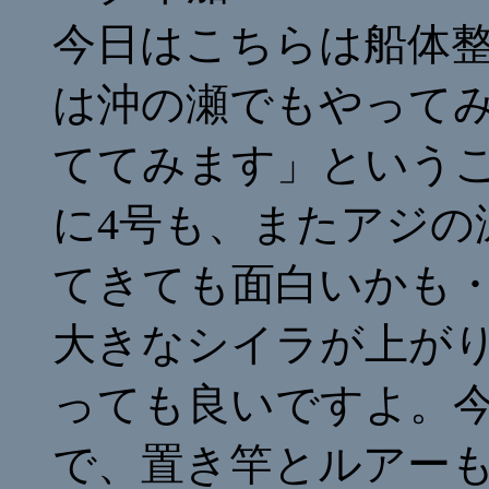
今日はこちらは船体
は沖の瀬でもやって
ててみます」という
に4号も、またアジの
てきても面白いかも
大きなシイラが上が
っても良いですよ。
で、置き竿とルアー