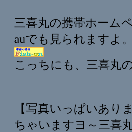
三喜丸の携帯ホーム
auでも見られますよ
こっちにも、三喜丸
【写真いっぱいあり
ちゃいますヨ～三喜