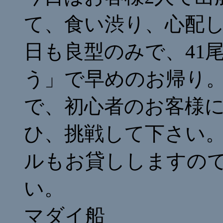
て、食い渋り、心配
日も良型のみで、41
う」で早めのお帰り。
で、初心者のお客様
ひ、挑戦して下さい
ルもお貸ししますの
い。
マダイ船