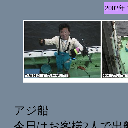
2002年
アジ船
今日はお客様2人で出