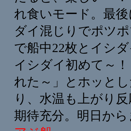
れ食いモード。最後
ダイ混じりでポツポ
で船中22枚とイシ
イシダイ初めて～！
れた～」とホッとし
り、水温も上がり反
期待充分。明日から