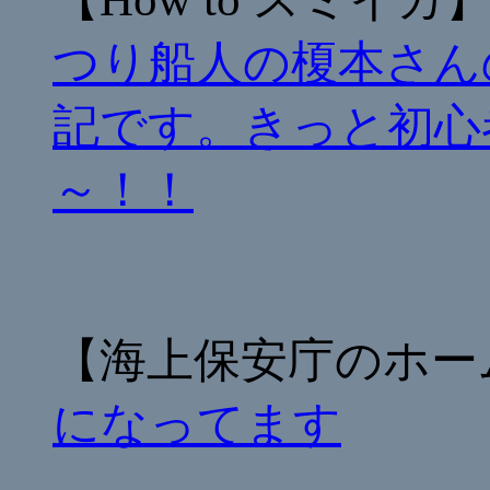
つり船人の榎本さん
記です。きっと初心
～！！
【海上保安庁のホー
になってます