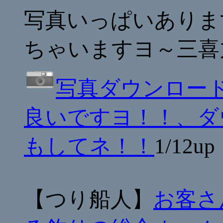
写真いっぱいありま
ちゃいますヨ～三喜
写真ダウンロー
良いですヨ！！、ダ
もしてネ！！
1/12up
【つり船人】
お客さ