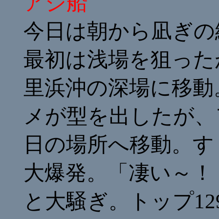
アジ船
今日は朝から凪ぎの
最初は浅場を狙った
里浜沖の深場に移動
メが型を出したが、
日の場所へ移動。す
大爆発。「凄い～！
と大騒ぎ。トップ12