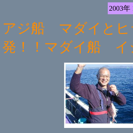
2003年
アジ船 マダイとヒ
発！！マダイ船 イ