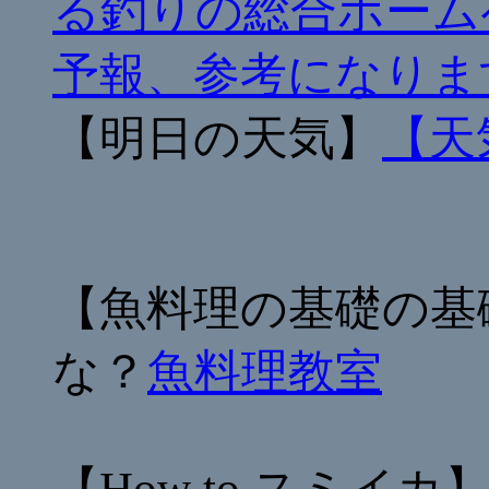
る釣りの総合ホーム
予報、参考になりま
【明日の天気】
【天
【魚料理の基礎の基
な？
魚料理教室
【How to スミイカ