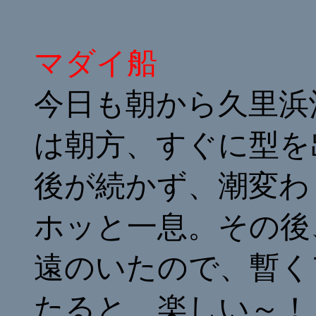
マダイ船
今日も朝から久里浜
は朝方、すぐに型を
後が続かず、潮変わ
ホッと一息。その後
遠のいたので、暫く
たると、楽しい～！