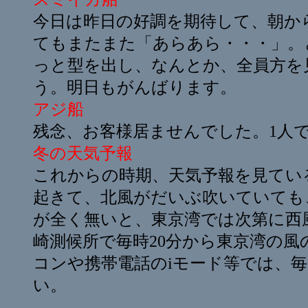
今日は昨日の好調を期待して、朝から
てもまたまた「あらあら・・・」。
っと型を出し、なんとか、全員方を
う。明日もがんばります。
アジ船
残念、お客様居ませんでした。1人
冬の天気予報
これからの時期、天気予報を見てい
起きて、北風がだいぶ吹いていても
が全く無いと、東京湾では次第に西
崎測候所で毎時20分から東京湾の風の
コンや携帯電話のiモード等では、
い。