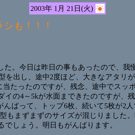
2003年 1月 21日(火)
ラシも！！！
した。今日は昨日の事もあったので、我
型を出し、途中2度ほど、大きなアタリが
)に当たったのですが、残念、途中でスッ
ダイの4～5kが水面まできたのですが、
んばって、トップ6枚、続いて5枚が2人
また型もまずまずのサイズが混じりました
るでしょう。明日もがんばります。