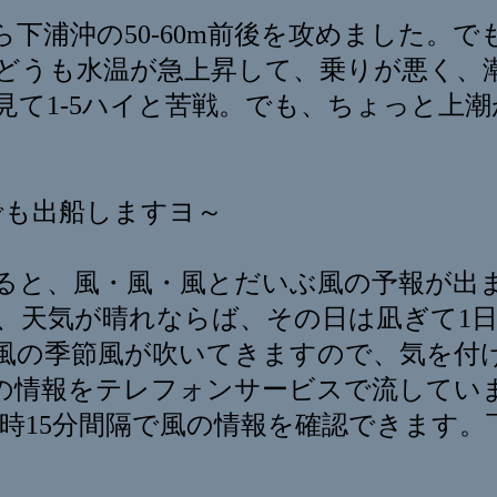
下浦沖の50-60m前後を攻めました。
どうも水温が急上昇して、乗りが悪く、
見て1-5ハイと苦戦。でも、ちょっと上
でも出船しますヨ～
ると、風・風・風とだいぶ風の予報が出
、天気が晴れならば、その日は凪ぎて1
風の季節風が吹いてきますので、気を付
情報をテレフォンサービスで流しています。0
毎時15分間隔で風の情報を確認できます