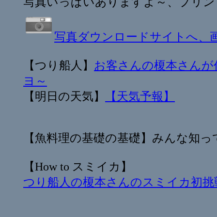
写真いっぱいありますよ～、プリン
写真ダウンロードサイトへ、
【つり船人】
お客さんの榎本さんが
ヨ～
【明日の天気】
【天気予報】
【魚料理の基礎の基礎】みんな知っ
【How to スミイカ】
つり船人の榎本さんのスミイカ初挑