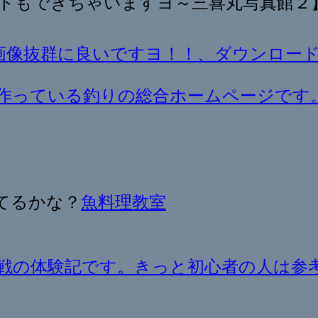
トもできちゃいますヨ～三喜丸写真館２
画像抜群に良いですヨ！！、ダウンロー
作っている釣りの総合ホームページです
てるかな？
魚料理教室
戦の体験記です。きっと初心者の人は参