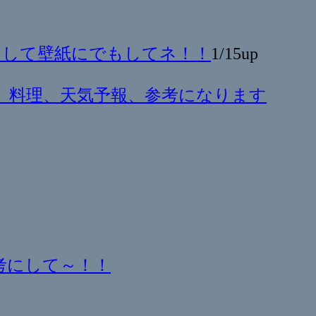
】
ドして壁紙にでもしてネ！！
1/15up
。料理、天気予報、参考になります
考にして～！！