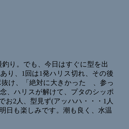
慢釣り。でも、今日はすぐに型を出
あり、1回は1発ハリス切れ、その後
ポ抜け、「絶対に大きかった 、参っ
残念、ハリスが解けて、プタのシッポ
でお2人、型見ず(アッハハ・・・1人
。明日も楽しみです。潮も良く、水温