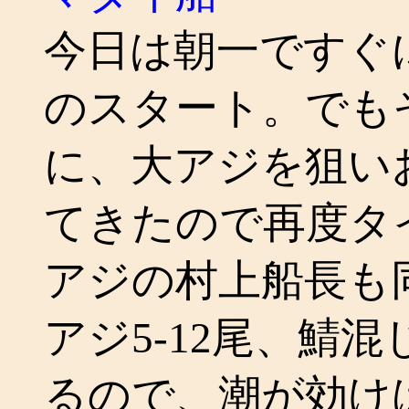
今日は朝一ですぐ
のスタート。でも
に、大アジを狙い
てきたので再度タ
アジの村上船長も
アジ5-12尾、鯖
るので、潮が効け