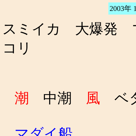
2003年 
スミイカ 大爆発 
コリ
潮
中潮
風
ベ
マダイ船