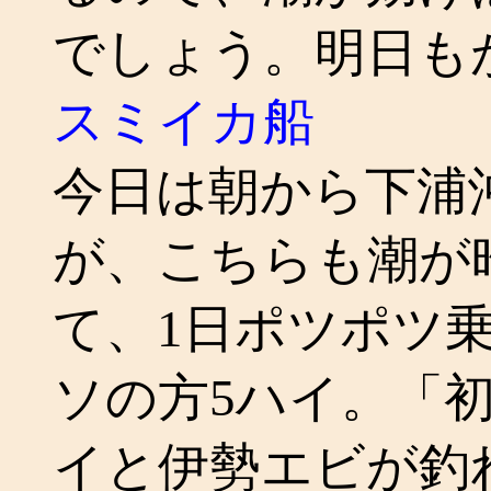
でしょう。明日も
スミイカ船
今日は朝から下浦
が、こちらも潮が
て、1日ポツポツ乗
ソの方5ハイ。「
イと伊勢エビが釣