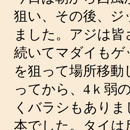
狙い、その後、ジ
ました。アジは皆
続いてマダイもゲ
を狙って場所移動
ってから、4ｋ弱
くバラシもありまし
本でした。タイは