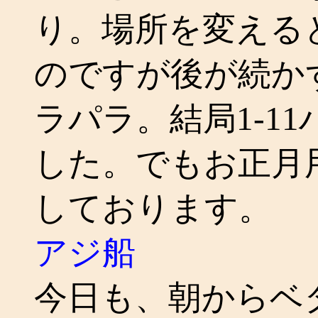
り。場所を変える
のですが後が続か
ラパラ。結局1-1
した。でもお正月
しております。
アジ船
今日も、朝からベ