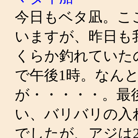
今日もベタ凪。こ
いますが、昨日も
くらか釣れていた
で午後1時。なん
が・・・・・。最
い、バリバリの入
でしたが、アジは2-