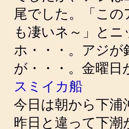
尾でした。「この
も凄いネ～」とニ
ホ・・・。アジが
が・・・。金曜日
スミイカ船
今日は朝から下浦
昨日と違って下潮