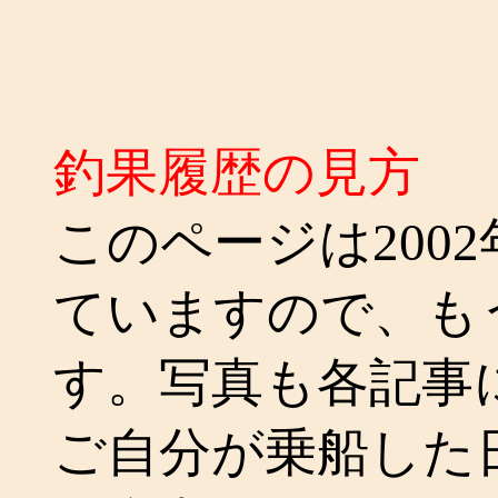
釣果履歴の見方
このページは200
ていますので、も
す。写真も各記事
ご自分が乗船した