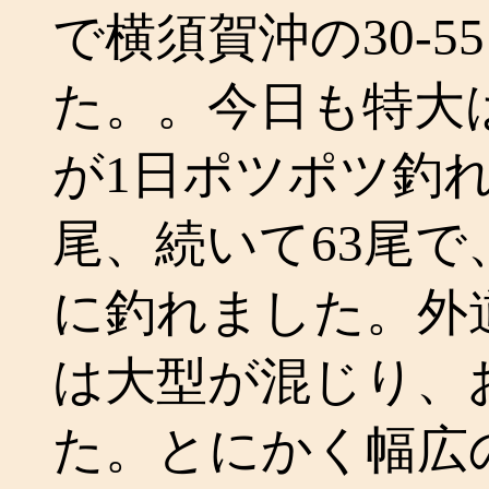
で横須賀沖の30-
た。。今日も特大
が1日ポツポツ釣れ、
尾、続いて63尾で
に釣れました。外道
は大型が混じり、
た。とにかく幅広