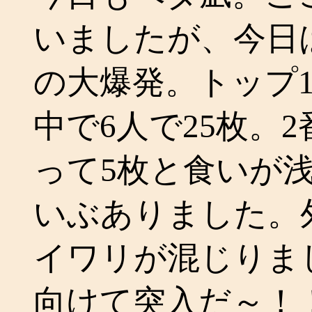
いましたが、今日
の大爆発。トップ1
中で6人で25枚。
って5枚と食いが
いぶありました。
イワリが混じりま
向けて突入だ～！