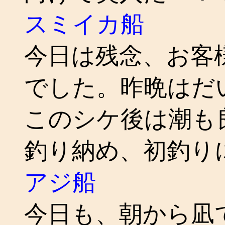
スミイカ船
今日は残念、お客
でした。昨晩はだ
このシケ後は潮も
釣り納め、初釣り
アジ船
今日も、朝から凪