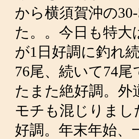
から横須賀沖の30
た。。今日も特大
が1日好調に釣れ続き
76尾、続いて74
たまた絶好調。外
モチも混じりまし
好調。年末年始、