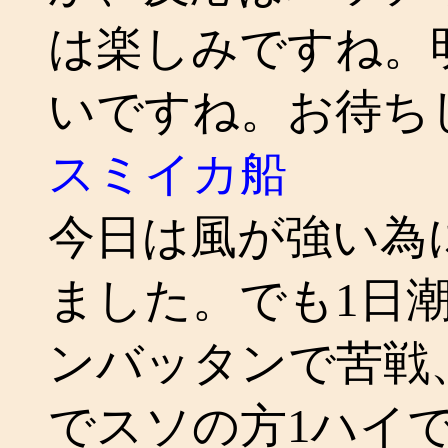
は楽しみですね。
いですね。お待ち
スミイカ船
今日は風が強い為
ました。でも1日
ンバッタンで苦戦
でスソの方1ハイ