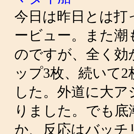
今日は昨日とは打
ービュー。また潮
のですが、全く効
ップ3枚、続いて2
した。外道に大アジ
りました。でも底
か、反応はバッチ