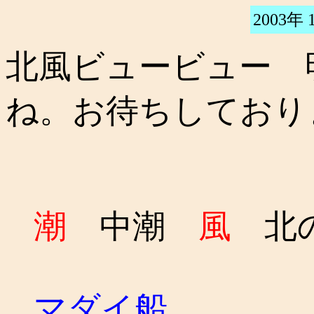
2003年 
北風ビュービュー 
ね。お待ちしており
潮
中潮
風
北
マダイ船