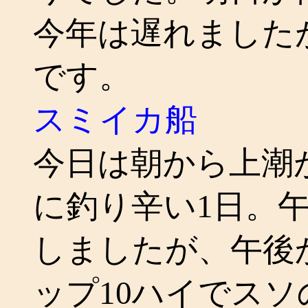
今年は遅れました
です。
スミイカ船
今日は朝から上潮
に釣り辛い1日。
しましたが、午後
ップ10ハイでスソ