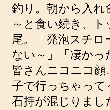
釣り。朝から入れ
～と食い続き、トッ
尾。「発泡スチロ
ない～」「凄かっ
皆さんニコニコ顔
子で行っちゃって
石持が混じりまし