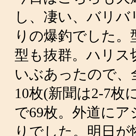
し、凄い、バリバ
りの爆釣でした。型
型も抜群。ハリス
いぶあったので、
10枚(新聞は2-7
で69枚。外道に
りでした。明日が