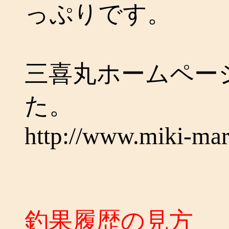
っぷりです。
三喜丸ホームペー
た。
http://www.miki-ma
釣果履歴の見方