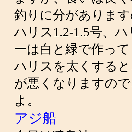
釣りに分があります
ハリス1.2-1.5号
ーは白と緑で作って
ハリスを太くすると
が悪くなりますので
よ。
アジ船