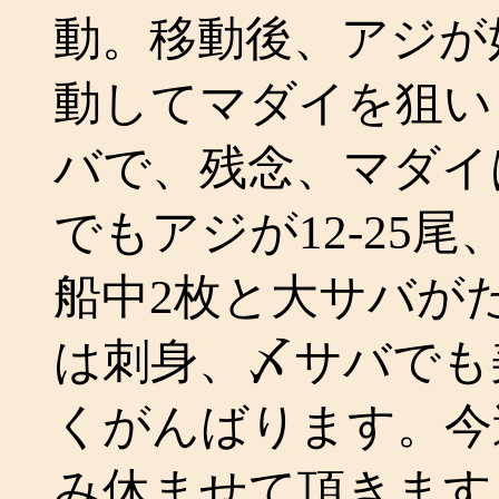
動。移動後、アジが
動してマダイを狙い
バで、残念、マダイ
でもアジが12-25尾
船中2枚と大サバが
は刺身、〆サバでも
くがんばります。今
み休ませて頂きます