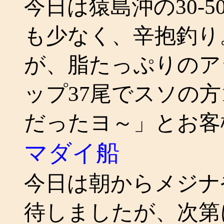
今日は猿島沖の30-
も少なく、辛抱釣り
が、脂たっぷりのア
ップ37尾でスソの方
だったヨ～」とお客
マダイ船
今日は朝からメジナ
待しましたが、次第