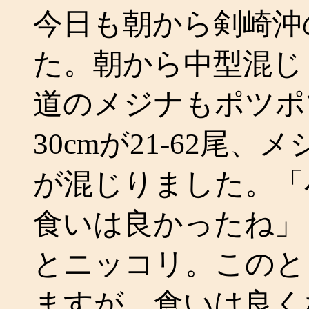
今日も朝から剣崎沖
た。朝から中型混じ
道のメジナもポツポ
30cmが21-62尾
が混じりました。「
食いは良かったね」
とニッコリ。このと
ますが、食いは良く