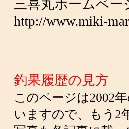
三喜丸ホームペ
http://www.miki-ma
釣果履歴の見方
このページは2002
いますので、もう2