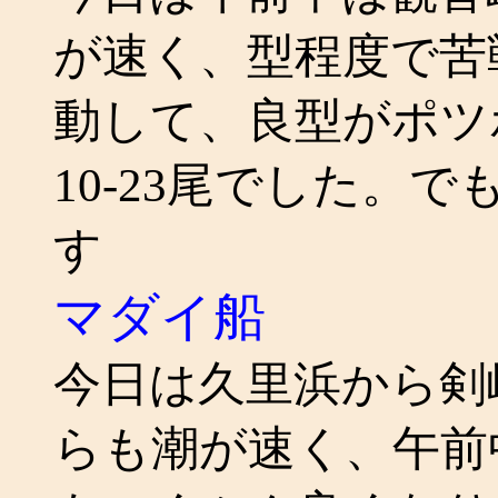
が速く、型程度で苦
動して、良型がポツポ
10-23尾でした。
す
マダイ船
今日は久里浜から剣
らも潮が速く、午前