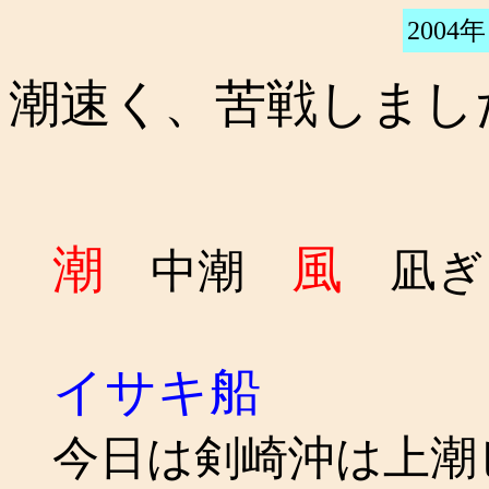
2004年
潮速く、苦戦しまし
潮
風
中潮
凪ぎ
イサキ船
今日は剣崎沖は上潮