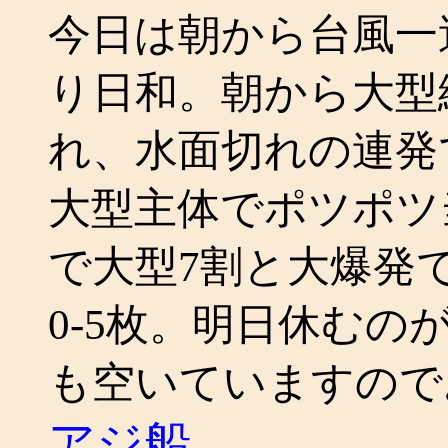
今日は朝から台風一
り日和。朝から大型
れ、水面切れの連発
大型主体でポツポツ当た
で大型7割と大爆発
0-5枚。明日休むの
も空いていますので
アジ船