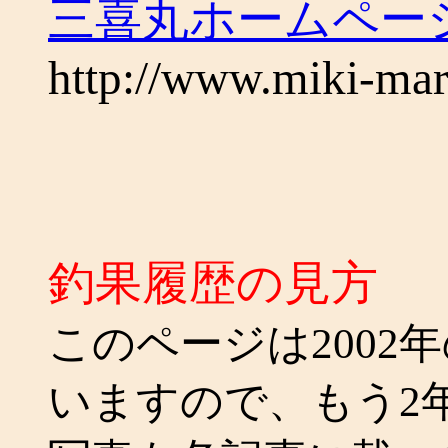
三喜丸ホームペ
http://www.miki-ma
釣果履歴の見方
このページは2002
いますので、もう2