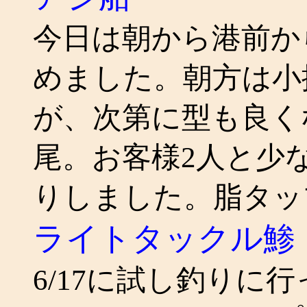
今日は朝から港前から
めました。朝方は小
が、次第に型も良くなり、
尾。お客様2人と少
りしました。脂タッ
ライトタックル鯵
6/17に試し釣りに