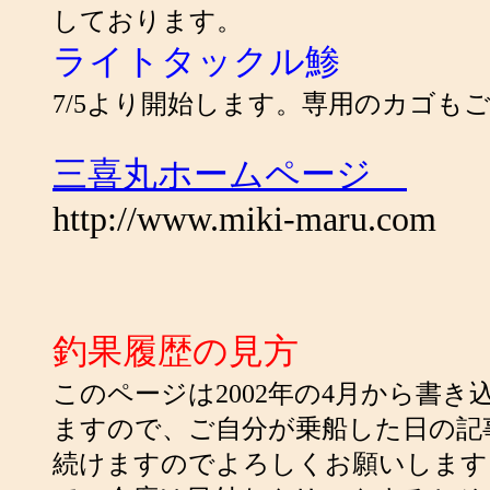
しております。
ライトタックル鯵
7/5より開始します。専用のカゴも
三喜丸ホームページ
http://www.miki-maru.com
釣果履歴の見方
このページは2002年の4月から書
ますので、ご自分が乗船した日の記
続けますのでよろしくお願いします。