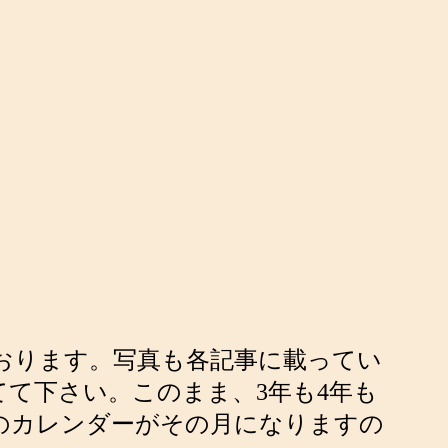
ております。写真も各記事に載ってい
て下さい。このまま、3年も4年も
上のカレンダーがその月になりますの