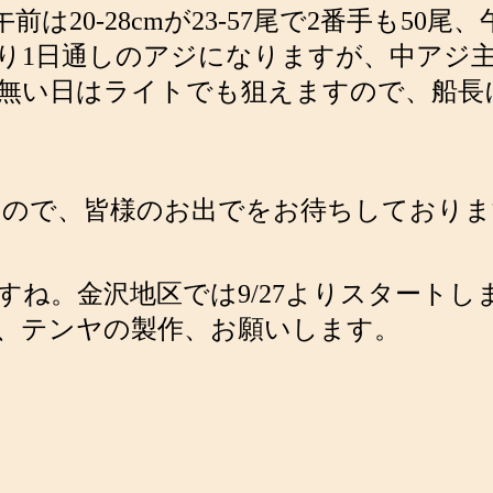
0-28cmが23-57尾で2番手も50尾、午後
り1日通しのアジになりますが、中アジ
無い日はライトでも狙えますので、船長
ますので、皆様のお出でをお待ちしており
すね。金沢地区では9/27よりスタート
、テンヤの製作、お願いします。