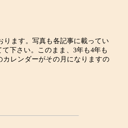
ております。写真も各記事に載ってい
て下さい。このまま、3年も4年も
上のカレンダーがその月になりますの