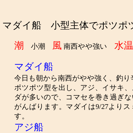
マダイ船 小型主体でポツポ
潮
風
水
小潮
南西やや強い
マダイ船
今日も朝から南西がやや強く、釣り
ポツポツ型を出し、アジ、イサキ、
ダが多いので、コマセを巻き過ぎない
がんばります。マダイは9/27よ
す。
アジ船