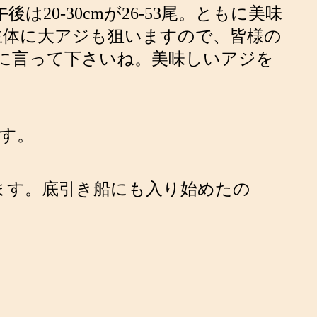
は20-30cmが26-53尾。ともに美味
主体に大アジも狙いますので、皆様の
に言って下さいね。美味しいアジを
ます。
します。底引き船にも入り始めたの