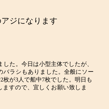
のアジになります
めました。今日は小型主体でしたが、
のバラシもありました。全般にソー
2枚が3人で船中7枚でした。明日も
致しますので、宜しくお願い致しま