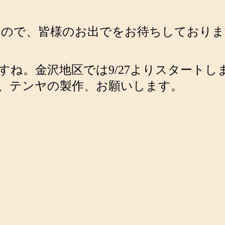
ますので、皆様のお出でをお待ちしており
すね。金沢地区では9/27よりスタート
、テンヤの製作、お願いします。