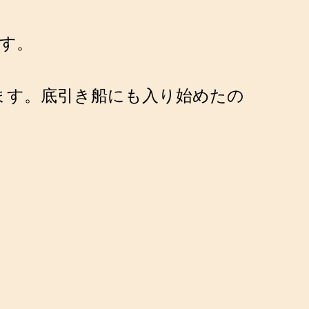
ます。
します。底引き船にも入り始めたの