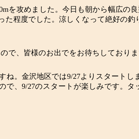
0mを攻めました。今日も朝から幅広の良型が好
った程度でした。涼しくなって絶好の釣
ますので、皆様のお出でをお待ちしており
すね。金沢地区では9/27よりスタート
ので、9/27のスタートが楽しみです。