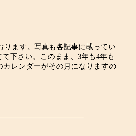
ております。写真も各記事に載ってい
て下さい。このまま、3年も4年も
上のカレンダーがその月になりますの