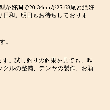
調で20-34cmが25-68尾と絶好
り日和。明日もお待ちしておりま
ます。
します。試し釣りの釣果を見ても、昨
タックルの整備、テンヤの製作、お願