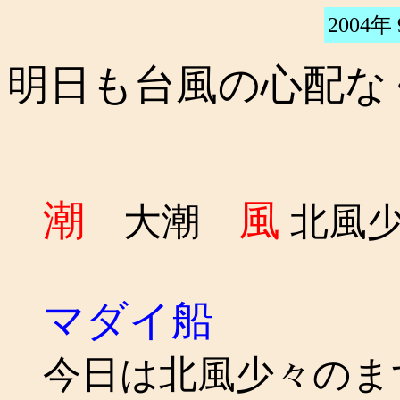
2004年
明日も台風の心配な
潮
風
大潮
北風
マダイ船
今日は北風少々のま