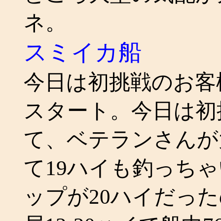
ネ。
スミイカ船
今日は初挑戦のお客
スタート。今日は初
て、ベテランさんが
て19ハイも釣っち
ップが20ハイだっ