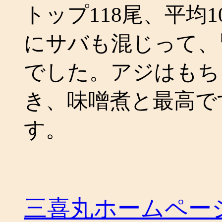
トップ118尾、平均
にサバも混じって、
でした。アジはもち
き、味噌煮と最高で
す。
三喜丸ホームペ