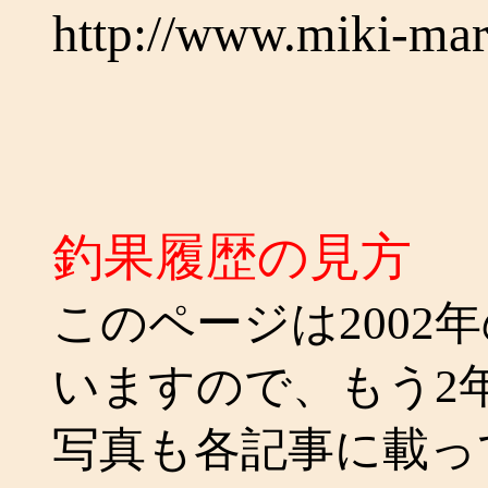
http://www.miki-ma
釣果履歴の見方
このページは2002
いますので、もう2
写真も各記事に載っ