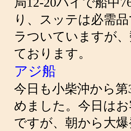
局12-20ハイで船
り、スッテは必需品です
ラついていますが、
ております。
アジ船
今日も小柴沖から第3
めました。今日はお
ですが、朝から大爆