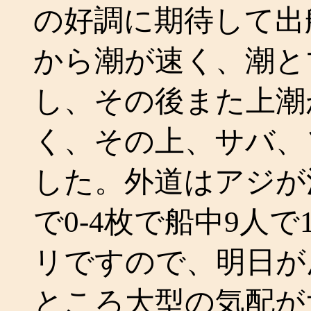
の好調に期待して出
から潮が速く、潮と
し、その後また上潮
く、その上、サバ、
した。外道はアジが
で0-4枚で船中9人
リですので、明日が
ところ大型の気配が