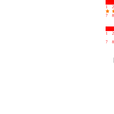
1
2
7
8
1
2
7
8