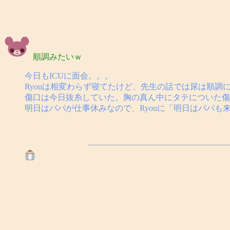
順調みたいｗ
今日もICUに面会。。。
Ryouは相変わらず寝てたけど、先生の話では尿は順
傷口は今日抜糸していた。胸の真ん中にタテについた傷
明日はパパが仕事休みなので、Ryouに「明日はパパも来