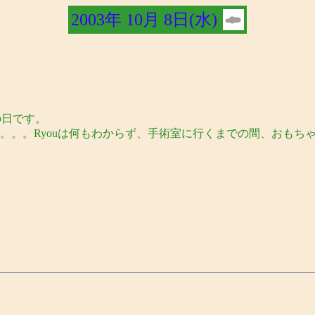
2003年 10月 8日(水)
の日です。
。。。Ryouは何もわからず、手術室に行くまでの間、おもち