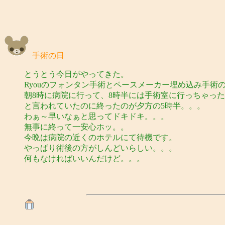
手術の日
とうとう今日がやってきた。
Ryouのフォンタン手術とペースメーカー埋め込み手術
朝8時に病院に行って、8時半には手術室に行っちゃった
と言われていたのに終ったのが夕方の5時半。。。
わぁ～早いなぁと思ってドキドキ。。。
無事に終って一安心ホッ。。
今晩は病院の近くのホテルにて待機です。
やっぱり術後の方がしんどいらしい。。。
何もなければいいんだけど。。。