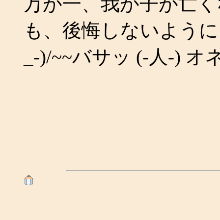
万が一、我が子が亡く
も、後悔しないように・・・
_-)/~~バサッ (-人-) 