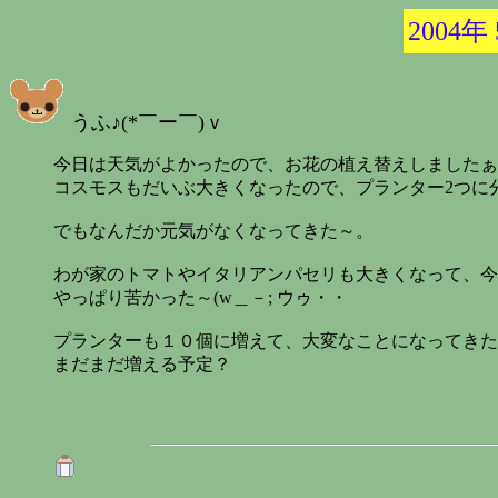
2004年
うふ♪(*￣ー￣)ｖ
今日は天気がよかったので、お花の植え替えしましたぁ
コスモスもだいぶ大きくなったので、プランター2つに
でもなんだか元気がなくなってきた～。
わが家のトマトやイタリアンパセリも大きくなって、今
やっぱり苦かった～(w＿－; ウゥ・・
プランターも１０個に増えて、大変なことになってきた
まだまだ増える予定？