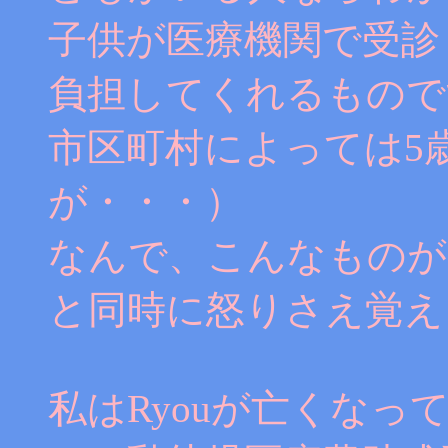
子供が医療機関で受診
負担してくれるもので
市区町村によっては5
が・・・）
なんで、こんなものが
と同時に怒りさえ覚え
私はRyouが亡くな