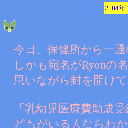
2004年
ショック☆☆ショッ
今日、保健所から一通
しかも宛名がRyou
思いながら封を開けて
「乳幼児医療費助成受
どもがいる人ならわか