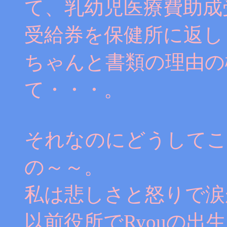
て、乳幼児医療費助成
受給券を保健所に返し
ちゃんと書類の理由の
て・・・。
それなのにどうしてこ
の～～。
私は悲しさと怒りで涙
以前役所でRyouの出