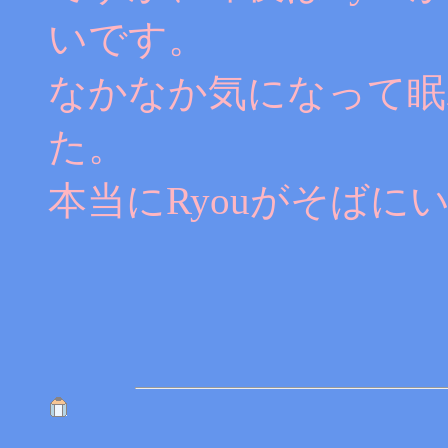
いです。
なかなか気になって眠
た。
本当にRyouがそば