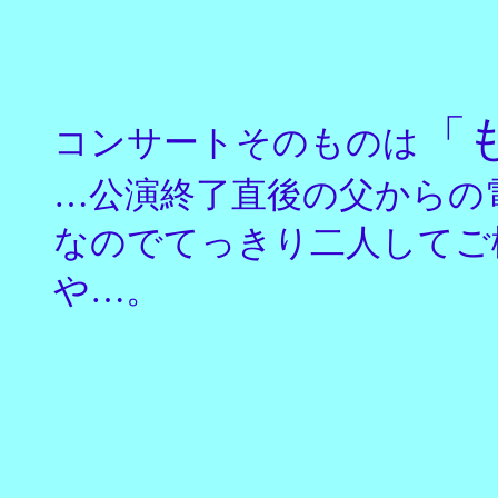
「
コンサートそのものは
…公演終了直後の父からの
なのでてっきり二人してご
や…。