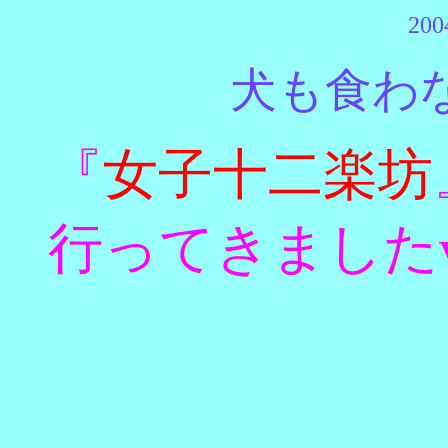
200
犬も食わ
『
女子十二楽坊
行ってきました