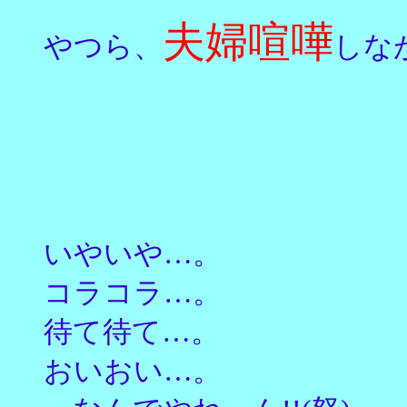
夫婦喧嘩
やつら、
しな
いやいや…。
コラコラ…。
待て待て…。
おいおい…。