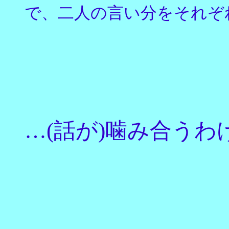
で、二人の言い分をそれぞ
…(話が)噛み合う