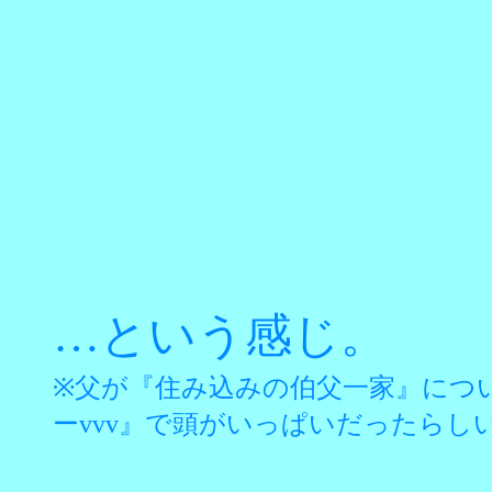
…という感じ。
※父が『住み込みの伯父一家』につ
ーvvv』で頭がいっぱいだったらし