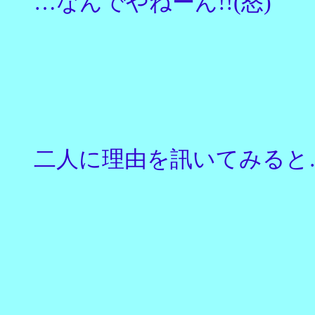
…なんでやねーん!!(怒)
二人に理由を訊いてみると