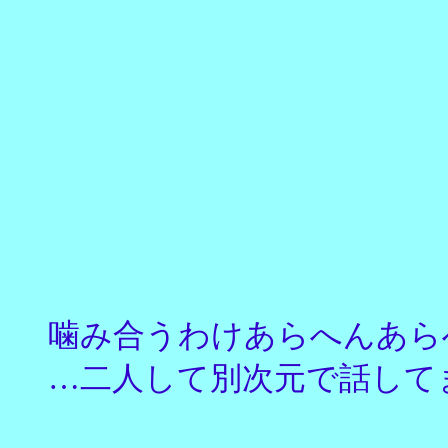
噛み合うわけあらへんあらへ
…二人して別次元で話してま