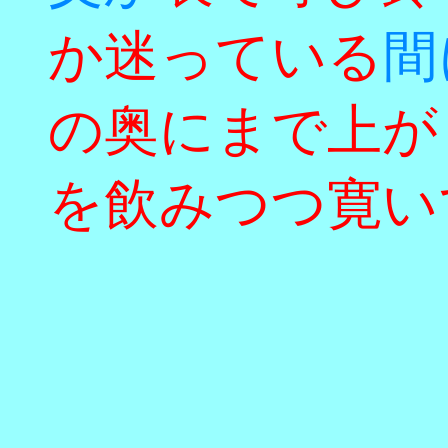
か迷っている
間
の奥にまで上が
を飲みつつ寛い