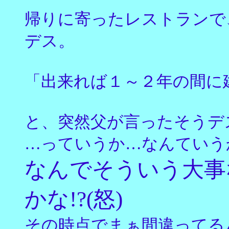
帰りに寄ったレストランで
デス。
「出来れば１～２年の間に
と、突然父が言ったそうデ
…っていうか…なんていう
なんでそういう大事
かな!?(怒)
その時点でまぁ間違ってる