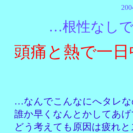
200
…根性なしで
頭痛と熱で一日
…なんでこんなにへタレな
誰か早くなんとかしてあげ
どう考えても原因は疲れと