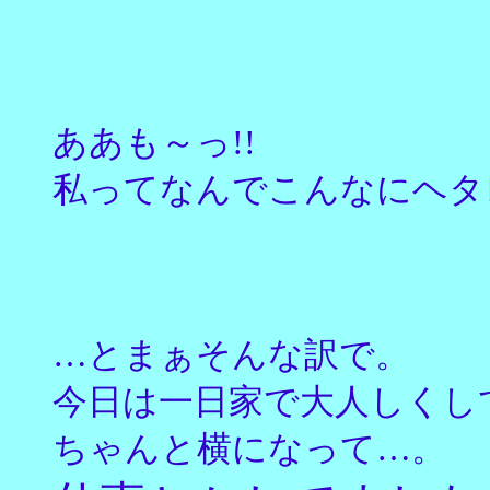
ああも～っ!!
私ってなんでこんなにヘタ
…とまぁそんな訳で。
今日は一日家で大人しくし
ちゃんと横になって…。