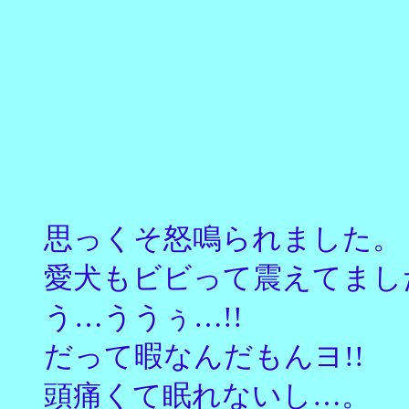
思っくそ怒鳴られました。
愛犬もビビって震えてまし
う…ううぅ…!!
だって暇なんだもんヨ!!
頭痛くて眠れないし…。