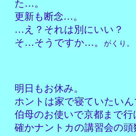
た…。
更新も断念…。
…え？それは別にいい？
そ…そうですか…。
がくり。
明日もお休み。
ホントは家で寝ていたいん
伯母のお使いで京都まで行
確かナントカの講習会の頭