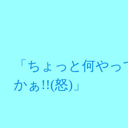
「ちょっと何やっ
かぁ!!(怒)」