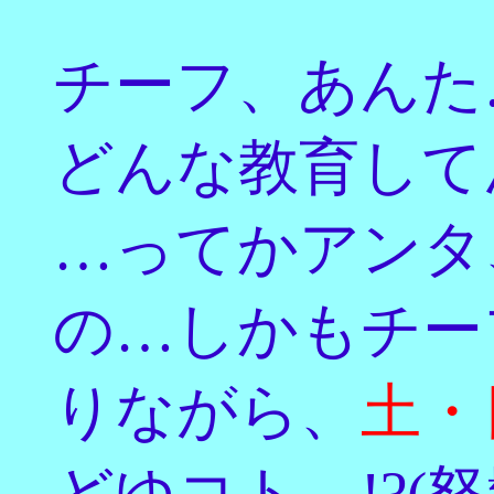
チーフ、あんた
どんな教育してん
…ってかアンタ
の…しかもチー
りながら、
土・
どゆコト…!?(怒