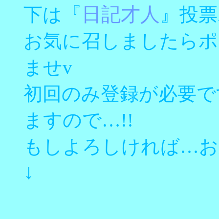
『
日記才人
』
下は
投票
お気に召しましたらポ
ませv
初回のみ登録が必要で
ますので…!!
もしよろしければ…お
↓