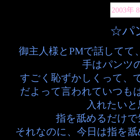
2003年 
☆パ
御主人様とPMで話してて
手はパンツ
すごく恥ずかしくって、
だよって言われていつも
入れたいと
指を舐めるだけで
それなのに、今日は指を舐