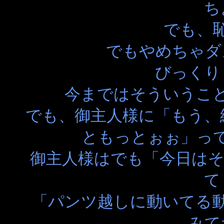
ち
でも、
でもやめちゃダ
びっくり
今まではそういうこ
でも、御主人様に「もう、
ともっとぉぉ」っ
御主人様はでも「今日はそ
て
「パンツ越しに動いてる
みて